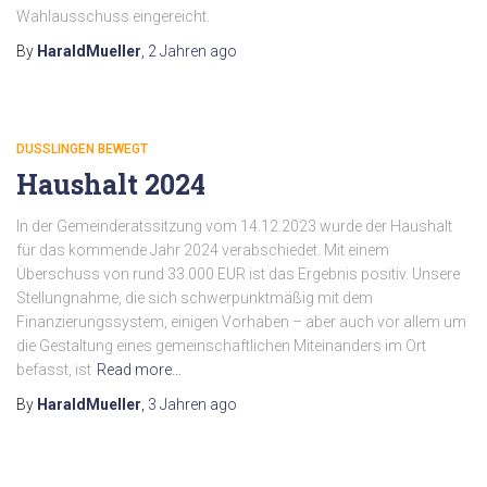
Wahlausschuss eingereicht.
By
HaraldMueller
,
2 Jahren
ago
DUSSLINGEN BEWEGT
Haushalt 2024
In der Gemeinderatssitzung vom 14.12.2023 wurde der Haushalt
für das kommende Jahr 2024 verabschiedet. Mit einem
Überschuss von rund 33.000 EUR ist das Ergebnis positiv. Unsere
Stellungnahme, die sich schwerpunktmäßig mit dem
Finanzierungssystem, einigen Vorhaben – aber auch vor allem um
die Gestaltung eines gemeinschaftlichen Miteinanders im Ort
befasst, ist
Read more…
By
HaraldMueller
,
3 Jahren
ago