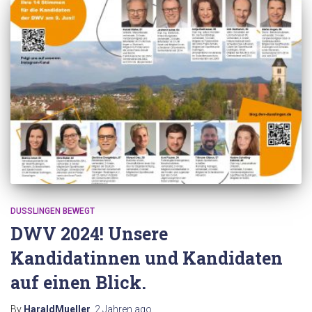
DUSSLINGEN BEWEGT
DWV 2024! Unsere
Kandidatinnen und Kandidaten
auf einen Blick.
By
HaraldMueller
,
2 Jahren
ago