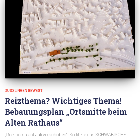
DUSSLINGEN BEWEGT
Reizthema? Wichtiges Thema!
Bebauungsplan „Ortsmitte beim
Alten Rathaus“
„Reizthema auf Juli verschoben“. So titelte das SCHWÄBISCHE