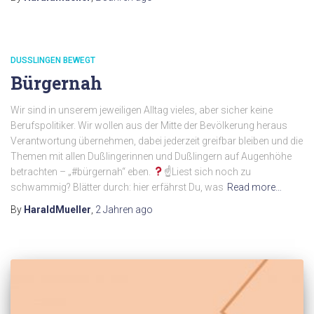
DUSSLINGEN BEWEGT
Bürgernah
Wir sind in unserem jeweiligen Alltag vieles, aber sicher keine
Berufspolitiker. Wir wollen aus der Mitte der Bevölkerung heraus
Verantwortung übernehmen, dabei jederzeit greifbar bleiben und die
Themen mit allen Dußlingerinnen und Dußlingern auf Augenhöhe
betrachten – „#bürgernah“ eben.
☝
Liest sich noch zu
schwammig? Blätter durch: hier erfährst Du, was
Read more…
By
HaraldMueller
,
2 Jahren
ago